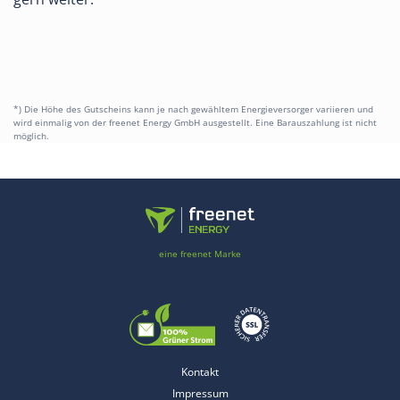
*) Die Höhe des Gutscheins kann je nach gewähltem Energieversorger variieren und
wird einmalig von der freenet Energy GmbH ausgestellt. Eine Barauszahlung ist nicht
möglich.
eine freenet Marke
Kontakt
Impressum