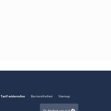
Tarif widerrufen
Barrierefreiheit
Sitemap