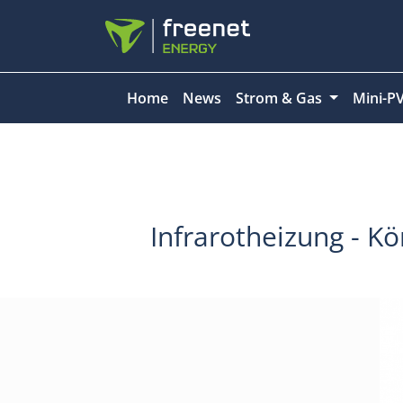
Home
News
Strom & Gas
Mini-P
Infrarotheizung - K