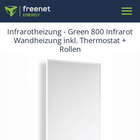
Infrarotheizung - Green 800 Infrarot
Wandheizung inkl. Thermostat +
Rollen
Vorheriges Produktbild
Nächste