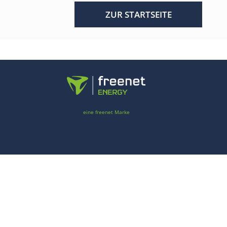
ZUR STARTSEITE
eine freenet Marke