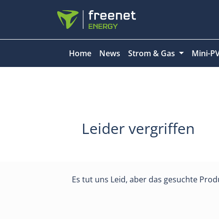
Home
News
Strom & Gas
Mini-P
Leider vergriffen
Es tut uns Leid, aber das gesuchte Produ