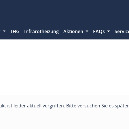
V
THG
Infrarotheizung
Aktionen
FAQs
Servi
kt ist leider aktuell vergriffen. Bitte versuchen Sie es spät