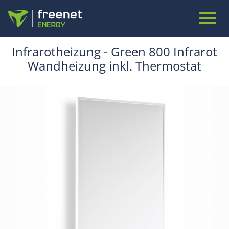
Infrarotheizung - Green 800 Infrarot
Wandheizung inkl. Thermostat
Vorheriges Produktbild
Nächste